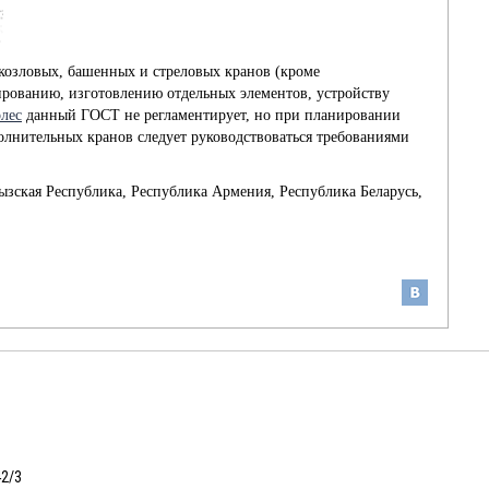
козловых, башенных и стреловых кранов (кроме
ированию, изготовлению отдельных элементов, устройству
лес
данный ГОСТ не регламентирует, но при планировании
олнительных кранов следует руководствоваться требованиями
зская Республика, Республика Армения, Республика Беларусь,
42/3