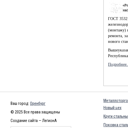
ГОСТ 35321
железнодор
(монтажу) 
ремонта, з
нового стан
Вышеуказан
Республика
Подробнее.
Металлоторго
Ваш город:
Оренбург
Новый цех
© 2025 Все права защищены
Круги стальны
Создание сайта — ЛегионА
Поковка сталь