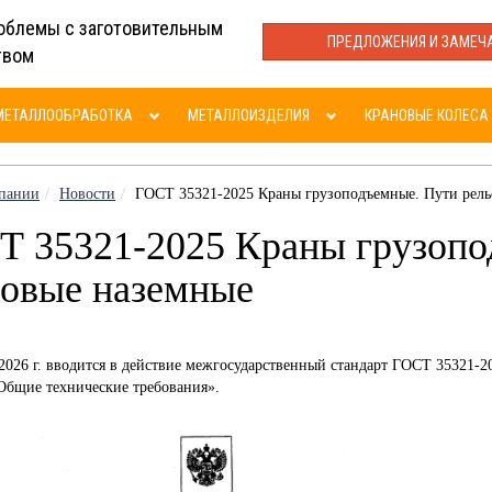
облемы с заготовительным
ПРЕДЛОЖЕНИЯ И ЗАМЕЧ
твом
МЕТАЛЛООБРАБОТКА
МЕТАЛЛОИЗДЕЛИЯ
КРАНОВЫЕ КОЛЕСА
пании
Новости
ГОСТ 35321-2025 Краны грузоподъемные. Пути рель
Т 35321-2025 Краны грузопо
новые наземные
 2026 г. вводится в действие межгосударственный стандарт ГОСТ 35321-
Общие технические требования».